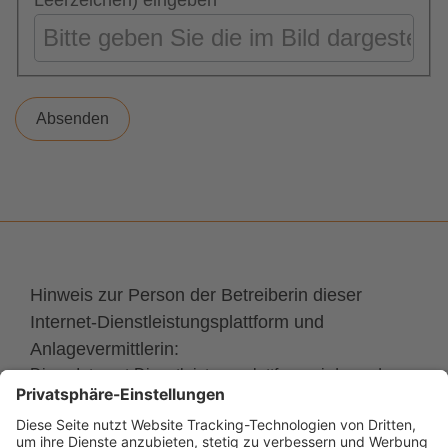
Leerzeichen) eingeben
Hinweis zur Person der Betreiberin dieser
Internet-Dienstleistungsplattform und
Anlagevermittlerin:
Diese Internet-Dienstleistungsplattform wird von der
eueco GmbH im Auftrag der STAWAG Energie GmbH
als alleinige und unabhängige Anlagevermittlerin gem.
§ 2a VermAnlG i.V.m. § 34f GewO betrieben.